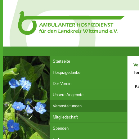
Startseite
Ve
Te
Hospizgedanke
Der Verein
Ke
Unsere Angebote
Veranstaltungen
Mitgliedschaft
Spenden