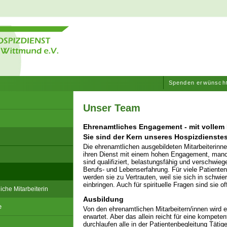
Spenden erwünscht
Unser Team
Ehrenamtliches Engagement - mit vollem 
Sie sind der Kern unseres Hospizdienstes
Die ehrenamtlichen ausgebildeten Mitarbeiterinne
ihren Dienst mit einem hohen Engagement, manch
sind qualifiziert, belastungsfähig und verschwieg
Berufs- und Lebenserfahrung. Für viele Patiente
werden sie zu Vertrauten, weil sie sich in schwie
einbringen. Auch für spirituelle Fragen sind sie of
che Mitarbeiterin
Ausbildung
e
Von den ehrenamtlichen Mitarbeitern/innen wird 
erwartet. Aber das allein reicht für eine kompete
durchlaufen alle in der Patientenbegleitung Tätig