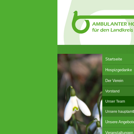
Startseite
Hospizgedanke
Der Verein
Vorstand
Unser Team
Unsere hauptamtli
Unsere Angebot
Veranstaltungen