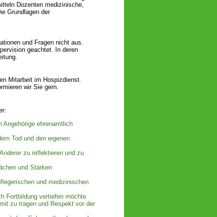
tteln Dozenten medizinische,
ie Grundlagen der
uationen und Fragen nicht aus.
pervision geachtet. In deren
itung.
en Mitarbeit im Hospizdienst.
rmieren wir Sie gern.
er:
n Angehörige ehrenamtlich
, dem Tod und den eigenen
 Anderer zu reflektieren und zu
wächen und Stärken
flegerischen und medizinischen
 Fortbildung vertiefen möchte
 mit zu tragen und Respekt vor der