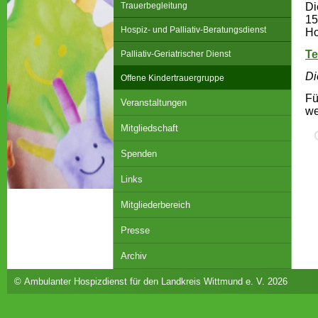
Trauerbegleitung
Di
15
Hospiz- und Palliativ-Beratungsdienst
Ho
Te
Palliativ-Geriatrischer Dienst
Di
Offene Kindertrauergruppe
Fü
Veranstaltungen
we
Mitgliedschaft
Spenden
Links
Mitgliederbereich
Presse
Archiv
© Ambulanter Hospizdienst für den Landkreis Wittmund e. V. 2026